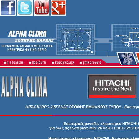
HITACHI
RPC-2.5FSN2E
ΟΡΟΦΗΣ ΕΜΦΑΝΟΥΣ ΤΥΠΟΥ
- Εσωτερ
Εσωτερικές μονάδες κλιματισμου HITACHI i
για όλες τις εξωτερικές Mini VRV-SET FREE-SYS
Ημικεντρικος κλιματισμος HITACHI - Κεντρικος κλι