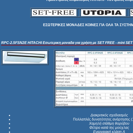
ΕΣΩΤΕΡΙΚΕΣ ΜΟΝΑΔΕΣ ΚΟΙΝΕΣ ΓΙΑ ΟΛΑ ΤΑ ΣΥΣΤΗ
RPC-2.5FSN2E
HITACHI
Εσωτερικη μοναδα για χρήση με SET FREE - mini SE
Διακριτικός σχεδιασμός
Πολλαπλές δυνατότητες ανάρτησης 
Χαμηλή στάθμη θορύβου
Φίλτρο κατά της μούχλας
Ενεργειακή κλάση Α