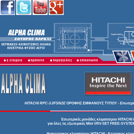
HITACHI
RPC-3.0FSN2E
ΟΡΟΦΗΣ ΕΜΦΑΝΟΥΣ ΤΥΠΟΥ
- Εσωτερ
Εσωτερικές μονάδες κλιματισμου HITACHI i
για όλες τις εξωτερικές Mini VRV-SET FREE-SYS
Ημικεντρικος κλιματισμος HITACHI - Κεντρικος κλι