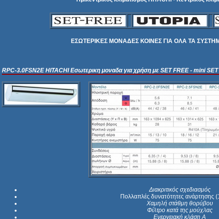
ΕΣΩΤΕΡΙΚΕΣ ΜΟΝΑΔΕΣ ΚΟΙΝΕΣ ΓΙΑ ΟΛΑ ΤΑ ΣΥΣΤΗ
RPC-3.0FSN2E
HITACHI
Εσωτερικη μοναδα για χρήση με SET FREE - mini SE
Διακριτικός σχεδιασμός
Πολλαπλές δυνατότητες ανάρτησης 
Χαμηλή στάθμη θορύβου
Φίλτρο κατά της μούχλας
Ενεργειακή κλάση Α