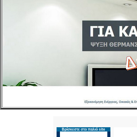
Βρίσκεστε στο παλιό site