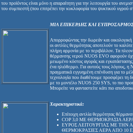
του προϊόντος είναι μόνο η απαραίτητη για την λειτουργία του ανεμι
του συμπιεστή (που επιτρέπει την κυκλοφορία του ψυκτικού υγρού 
ΜΙΑ ΕΠΙΚΕΡΔΗΣ ΚΑΙ ΕΥΠΡΟΣΑΡΜΟ
Απορροφώντας την δωρεάν και οικολογική 
οι αντλίες θερμότητας αποτελούν το καλύτε
πλήρη αρμονία με το περιβάλλον. Τα πλεον
θέρμανσης νερού NUOS EVO αφορούν όχι μ
μειωμένο κόστος αγοράς και εγκατάστασης,
ένα ηλιόθερμο. Για αυτούς τους λόγους, 
πραγματικά εγγυημένη επένδυση για το μέ
τεχνολογία που διαθέτουμε προσφέρει τη
με το μοντέλο NUOS 250 SYS, το πιο προη
Μπορείτε να φανταστείτε κάτι πιο αποδοτικ
Χαρακτηριστικά:
Επίτοιχη αντλία θερμότητας θέρμανσ
COP 3,0 ΜΕ ΘΕΡΜΟΚΡΑΣΙΑ ΑΕΡΑ 
ΕΥΡΟΣ ΛΕΙΤΟΥΡΓΙΑΣ ΜΕ ΤΗΝ 
ΘΕΡΜΟΚΡΑΣΙΕΣ ΑΕΡΑ ΑΠΟ 10 ΕΩ