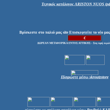
Τεχνικός κατάλογος ARISTON NUOS (pd
Βρίσκεστε στο παλιό μας site Επισκεφτείτε το νέο μας
€
ΔΩΡΕΑΝ ΜΕΤΑΦΟΡΙΚΑ ΕΝΤΟΣ ΑΤΤΙΚΗΣ - Στη τιμή περιλα
Πληρώστε μέσω skroutzstore
πληρώστε με απόλυτη ασφάλεια μέσω
PayPal
ή
ΚΑ