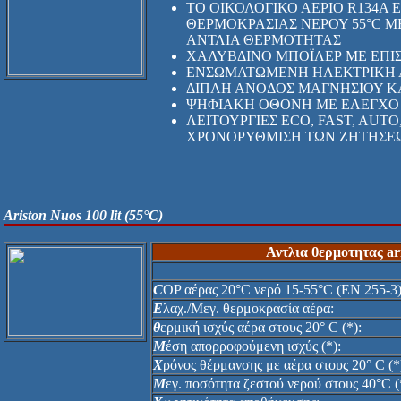
ΤΟ ΟΙΚΟΛΟΓΙΚΟ ΑΕΡΙΟ R134A 
ΘΕΡΜΟΚΡΑΣΙΑΣ ΝΕΡΟΥ 55°C Μ
ΑΝΤΛΙΑ ΘΕΡΜΟΤΗΤΑΣ
ΧΑΛΥΒΔΙΝΟ ΜΠΟΪΛΕΡ ΜΕ ΕΠΙ
ΕΝΣΩΜΑΤΩΜΕΝΗ ΗΛΕΚΤΡΙΚΗ 
ΔΙΠΛΗ ΑΝΟΔΟΣ ΜΑΓΝΗΣΙΟΥ ΚΑ
ΨΗΦΙΑΚΗ ΟΘΟΝΗ ΜΕ ΕΛΕΓΧΟ
ΛΕΙΤΟΥΡΓΙΕΣ ECO, FAST, AUT
ΧΡΟΝΟΡΥΘΜΙΣΗ ΤΩΝ ΖΗΤΗΣΕ
Ariston Nuos 100 lit
(55°C)
Αντλια θερμοτητας
ar
C
OP αέρας 20°C νερό 15-55°C (ΕΝ 255-3)
Ε
λαχ./Μεγ. θερμοκρασία αέρα:
θ
ερμική ισχύς αέρα στους 20° C (*):
Μ
έση απορροφούμενη ισχύς (*):
Χ
ρόνος θέρμανσης με αέρα στους 20° C (*
Μ
εγ. ποσότητα ζεστού νερού στους 40°C (