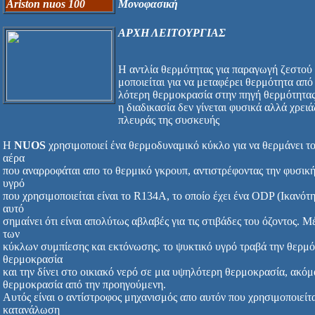
Ariston nuos 100
Μονοφασική
ΑΡΧΗ ΛΕΙΤΟΥΡΓΙΑΣ
Η αντλία θερμότητας για παραγωγή ζεστού 
μοποιείται για να μεταφέρει θερμότητα από
λότερη θερμοκρασία στην πηγή θερμότητα
η διαδικασία δεν γίνεται φυσικά αλλά χρει
πλευράς της συσκευής
Η
NUOS
χρησιμοποιεί ένα θερμοδυναμικό κύκλο για να θερμάνει τ
αέρα
που αναρροφάται απο το θερμικό γκρουπ, αντιστρέφοντας την φυσική
υγρό
που χρησιμοποιείται είναι το R134A, το οποίο έχει ένα ODP (Ικανότ
αυτό
σημαίνει ότι είναι απολύτως αβλαβές για τις στιβάδες του όζοντος.
των
κύκλων συμπίεσης και εκτόνωσης, το ψυκτικό υγρό τραβά την θερμό
θερμοκρασία
και την δίνει στο οικιακό νερό σε μια υψηλότερη θερμοκρασία, ακόμ
θερμοκρασία από την προηγούμενη.
Αυτός είναι ο αντίστροφος μηχανισμός απο αυτόν που χρησιμοποιείτ
κατανάλωση