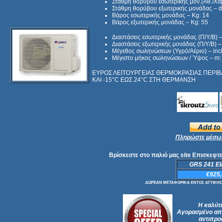
Στάθμη θορύβου εσωτερικής μον.(Αθ./Χαμ.
Στάθμη θορύβου εξωτερικής μονάδας – d
Βάρος εσωτερικής μονάδας – Kg: 14
Βάρος εξωτερικής μονάδας – Kg: 55
Διαστάσεις εσωτερικής μονάδας (Π/Υ/Β)
Διαστάσεις εξωτερικής μονάδας (Π/Υ/Β)
Μέγεθος σωληνώσεων (Υγρό/Αέριο) – inch:
Μέγιστο μήκος σωληνώσεων / Ύψος – m:
ΕΥΡΟΣ ΛΕΙΤΟΥΡΓΕΙΑΣ ΘΕΡΜΟΚΡΑΣΙΑΣ ΠΕΡΙΒ
ΚΑΙ -15°C ΕΩΣ 24°C ΣΤΗ ΘΕΡΜΑΝΣΗ
Πληρώστε μέσω 
Βρίσκεστε στο παλιό μας site Επισκεφτεί
GRS 241 EI
€925,
ΔΩΡΕΑΝ ΜΕΤΑΦΟΡΙΚΑ ΕΝΤΟΣ ΑΤΤΙΚΗΣ - Σ
Η καλύτε
Αγορασμένο από
αντιπρο