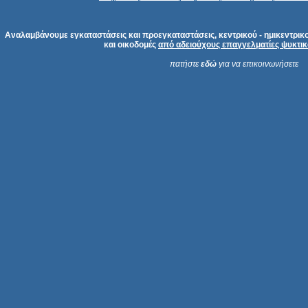
Αναλαμβάνουμε εγκαταστάσεις και προεγκαταστάσεις, κεντρικού - ημικεντρικου
και οικοδομές
από αδειούχους επαγγελματίες ψυκτικού
πατήστε
εδώ
για να επικοινωνήσετε