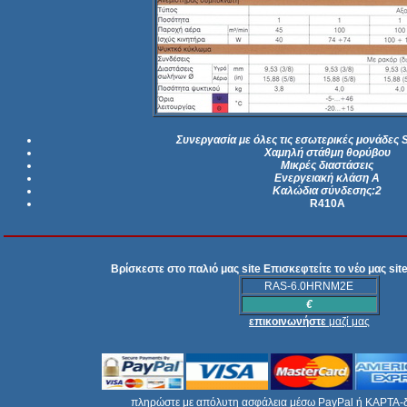
Συνεργασία με όλες τις εσωτερικές μονάδε
Χαμηλή στάθμη θορύβου
Μικρές διαστάσεις
Ενεργειακή κλάση A
Καλώδια σύνδεσης:2
R410A
Βρίσκεστε στο παλιό μας site Επισκεφτείτε το νέο μας si
RAS-6.0HRNM2E
€
επικοινωνήστε
μαζί μας
πληρώστε με απόλυτη ασφάλεια μέσω PayPal ή ΚΑΡΤΑ-δε