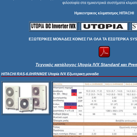
φιλοσοφία στα ημικεντρικά συστήματα κλιματ
Ημικεντρικος κλιματισμος HITACHI
ΕΞΩΤΕΡΙΚΕΣ ΜΟΝΑΔΕΣ ΚΟΙΝΕΣ ΓΙΑ ΟΛΑ ΤΑ ΕΣΩΤΕΡΙΚΑ SY
Τεχνικός κατάλογος Utopia IVX Standard και Pre
HITACHI
RAS-6.0HRNM2E Utopia IVX
Εξωτερικη μοναδα