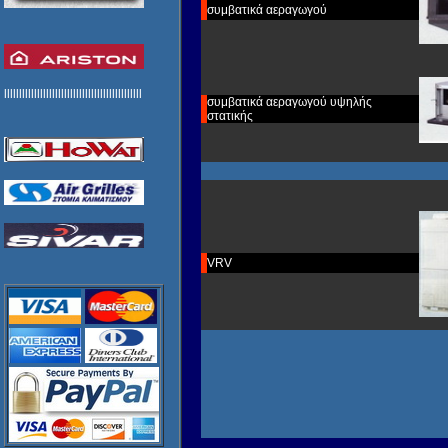
συμβατικά
αεραγωγού
llllllllllllllllllllllllllllllllllllllllllllll
συμβατικά
αεραγωγού υψηλής
στατικής
VRV