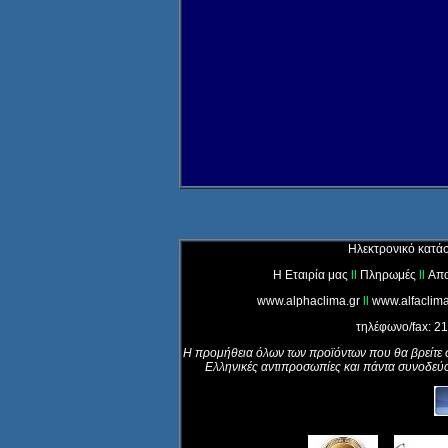
Ηλεκτρονικό κατά
Η Εταιρία μας
ll
Πληρωμές
ll
Απο
www.alphaclima.gr
ll
www.alfaclima
τηλέφωνο/fax: 2
Η προμήθεια όλων των προϊόντων που θα βρείτε στ
Ελληνικές αντιπροσωπίες και πάντα συνοδεύ