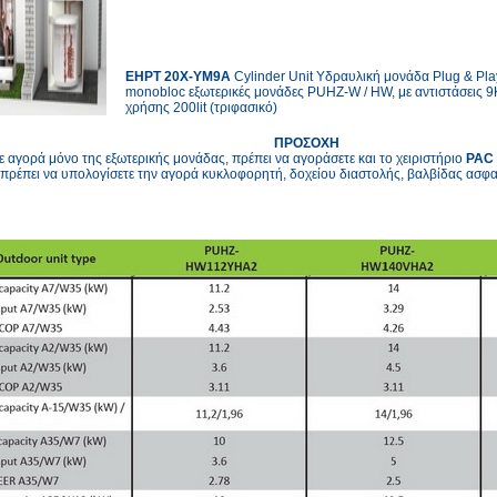
EHPT 20X-YM9A
Cylinder Unit Υδραυλική μονάδα Plug & Pla
monobloc εξωτερικές μονάδες PUHZ-W / HW, με αντιστάσεις 9
χρήσης 200lit (τριφασικό)
ΠΡΟΣΟΧΗ
ε αγορά μόνο της εξωτερικής μονάδας, πρέπει να αγοράσετε και το χειριστήριο
PAC 
πρέπει να υπολογίσετε την αγορά κυκλοφορητή, δοχείου διαστολής, βαλβίδας ασφαλε