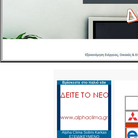
Βρίσκεστε στο παλιό site
Alpha Clima Sotiris Karkas
ΕΞΕΙΔΙΚΕΥΜΕΝΟ