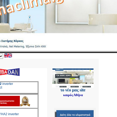
2
inverter
ct
το νέο μας site
καιρός Αθήνα
A2 inverter