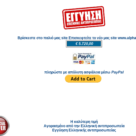
Βρίσκεστε στο παλιό μας site Επισκεφτείτε το νέο μας site www.alpha
€ 5.720,00
πληρώστε με απόλυτη ασφάλεια μέσω
PayPal
Η καλύτερη τιμή
Αγορασμένο από την Ελληνική αντιπροσωπεία
Εγγύηση Ελληνικής αντιπροσωπείας