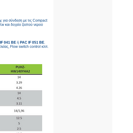
y, για σύνδεση με τις Compact
Kw και δοχείο ζεστού νερού
IF 041 BE
ή
PAC IF 051 BE
.
ίας, Flow switch control κλπ.