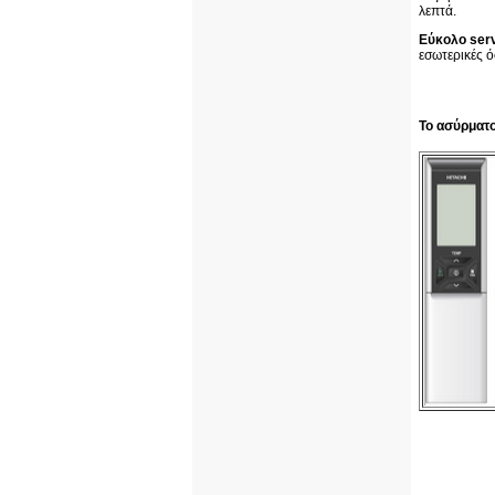
λεπτά.
Εύκολο
ser
εσωτερικές ό
Το ασύρματο